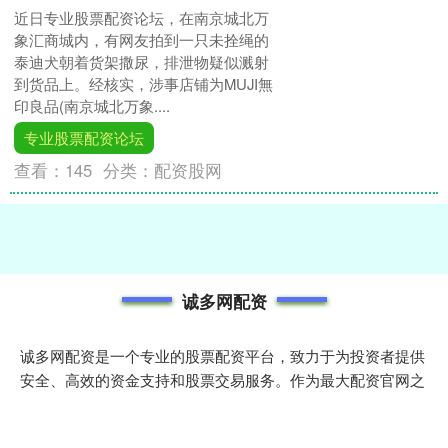
近日专业股票配资论坛，在南京城北万
象汇商城内，有网友拍到一只未拴绳的
泰迪犬朝着货架撒尿，排泄物疑似溅射
到货品上。经核实，涉事店铺为MUJI無
印良品(南京城北万象....
专业股票配资论坛
查看：
145
分类：
配资股网
诚多网配资
诚多网配资是一个专业的股票配资平台，致力于为投资者提供
安全、高效的资金支持和股票交易服务。作为最大配资官网之
一，我们为用户提供多样化的杠杆选项和灵活的配资方案，帮
助投资者在市场中抓住更多机会。平台拥有先进的风控系统和