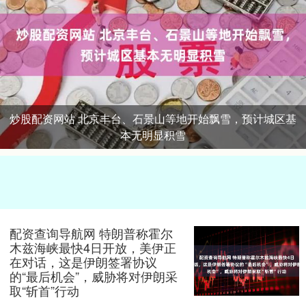
炒股配资网站 北京丰台、石景山等地开始飘雪，预计城区基
本无明显积雪
配资查询导航网 特朗普称霍尔
木兹海峡最快4日开放，美伊正
在对话，这是伊朗签署协议
的“最后机会”，威胁将对伊朗采
取“斩首”行动