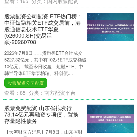
查看：
165
分类：
国内股票配资
股票配资公司配资 ETF热门榜：
中证短融相关ETF成交居前，港
股通信息技术ETF华夏
(526000.SH)交易活
跃-20260708
2026年7月8日，非货币类ETF合计成交
5227.32亿元，其中有102只ETF成交额破
10亿元。 截至今日收盘，短融ETF、中
韩半导体ETF华泰柏瑞、科创债....
股票配资公司配资
查看：
85
分类：
南方配资平台
股票免费配资 山东省拟发行
73.14亿元再融资专项债，置换
存量隐性债务
【大河财立方消息】7月8日，山东省财