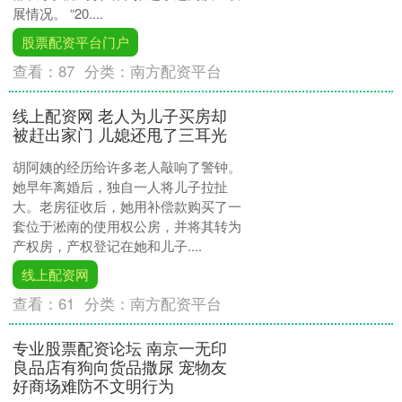
展情况。 “20....
股票配资平台门户
查看：
87
分类：
南方配资平台
线上配资网 老人为儿子买房却
被赶出家门 儿媳还甩了三耳光
胡阿姨的经历给许多老人敲响了警钟。
她早年离婚后，独自一人将儿子拉扯
大。老房征收后，她用补偿款购买了一
套位于淞南的使用权公房，并将其转为
产权房，产权登记在她和儿子....
线上配资网
查看：
61
分类：
南方配资平台
专业股票配资论坛 南京一无印
良品店有狗向货品撒尿 宠物友
好商场难防不文明行为