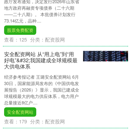
政厅发布通知，决定发行2026年山东省
地方政府再融资专项债券（二十六期
——二十八期）。 本批债券计划发行
73.14亿元，品种....
股票免费配资
查看：
125
分类：
配资股网
安全配资网站 从“用上电”到“用
好电”&#32;我国建成全球规模最
大供电体系
经济参考报记者 王璐安全配资网站 6月
30日，国家能源局发布的《中国供电发
展报告（2026）》显示，我国已建成全
球规模最大的电力供应体系，电力用户
总量接近8亿户....
安全配资网站
查看：
179
分类：
配资股网