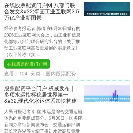
在线股票配资门户网 八部门联
合发文&#32;擘画工业互联网2.5
万亿产业新图景
经济参考报记者 郭倩 在6月30日举行的
2026工业互联网大会上，由工业和信息
化部等八部门联合研究出台的《关于推
动工业互联网高质量发展的实施意见》
（以下简称《实....
在线股票配资门户网
查看：
124
分类：
国内股票配资
股票配资平台门户 权威发布｜
多项水运指标稳居世界第一
&#32;现代化水运体系加快构建
人民日报记者 韩鑫 水运是综合交通运输
体系的重要组成部分。6月30日，国务院
新闻办举行新闻发布会，交通运输部副
部长李兴湖等介绍了推进水运高质量发