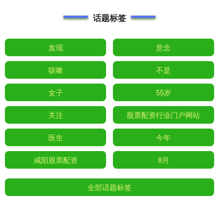
话题标签
发现
意念
咳嗽
不是
女子
55岁
关注
股票配资行业门户网站
医生
今年
咸阳股票配资
8月
全部话题标签