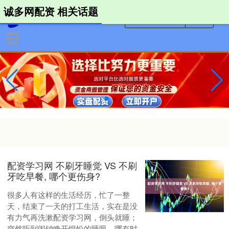
诚多网配资 相关话题
配资学习网 不刷牙睡觉 VS 不刷
牙吃早餐, 哪个更伤身?
很多人有这样的生活经历，忙了一整
天，结束了一天的打工生活，实在是没
有力气再洗漱配资学习网，倒头就睡；
突然听到闹钟睁开惺忪的睡眼，哪有时