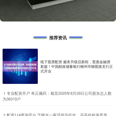
推荐资讯
线下股票配资 服务升级启新程，普惠金融谱
新篇！中国邮政储蓄银行柳州市柳邕路支行正
式开业
​专业配资开户 奇正藏药：截至2025年8月29日公司股东总人数
1
为36319户
​配资114查询平台 于晓光一家济州岛狂欢，花高价租海景房，
2