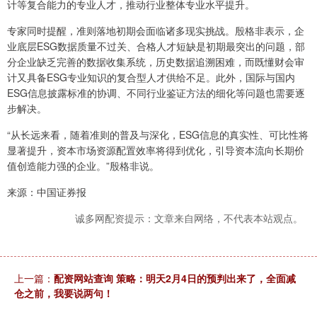
计等复合能力的专业人才，推动行业整体专业水平提升。
专家同时提醒，准则落地初期会面临诸多现实挑战。殷格非表示，企
业底层ESG数据质量不过关、合格人才短缺是初期最突出的问题，部
分企业缺乏完善的数据收集系统，历史数据追溯困难，而既懂财会审
计又具备ESG专业知识的复合型人才供给不足。此外，国际与国内
ESG信息披露标准的协调、不同行业鉴证方法的细化等问题也需要逐
步解决。
“从长远来看，随着准则的普及与深化，ESG信息的真实性、可比性将
显著提升，资本市场资源配置效率将得到优化，引导资本流向长期价
值创造能力强的企业。”殷格非说。
来源：中国证券报
诚多网配资提示：文章来自网络，不代表本站观点。
上一篇：
配资网站查询 策略：明天2月4日的预判出来了，全面减
仓之前，我要说两句！