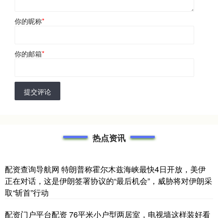
你的昵称
*
你的邮箱
*
提交评论
热点资讯
配资查询导航网 特朗普称霍尔木兹海峡最快4日开放，美伊
正在对话，这是伊朗签署协议的“最后机会”，威胁将对伊朗采
取“斩首”行动
配资门户平台配资 76平米小户型两居室，电视墙这样装好看