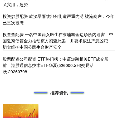
又实用，超赞！
投资炒股配资 武汉暴雨致部分街道严重内涝 被淹商户：今年
已三次被淹
投查查配资 一名中国籍女医生在柬埔寨金边诊所内遇害，中
国驻柬使馆全力推动柬方彻查此案，并要求依法严惩凶犯，
切实维护中国公民生命财产安全
股票配资公司配资 ETF热门榜：中证短融相关ETF成交居
前，港股通信息技术ETF华夏(526000.SH)交易活
跃-20260708
推荐资讯