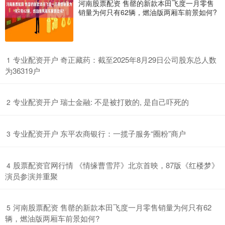
河南股票配资 售罄的新款本田飞度一月零售
销量为何只有62辆，燃油版两厢车前景如何?
​专业配资开户 奇正藏药：截至2025年8月29日公司股东总人数
1
为36319户
​专业配资开户 瑞士金融: 不是被打败的, 是自己吓死的
2
​专业配资开户 东平农商银行：一揽子服务“圈粉”商户
3
​股票配资官网行情 《情缘曹雪芹》北京首映，87版《红楼梦》
4
演员参演并重聚
​河南股票配资 售罄的新款本田飞度一月零售销量为何只有62
5
辆，燃油版两厢车前景如何?